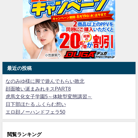
最近の投稿
なのみゆ様に脚で遊んでもらい敗北
顔面喰い涎まみれキスPART8
虎馬文化女子学園5～体験型変態講習～
日下部ほたる ふくらむ想い
エロ顔ノーハンドフェラ50
閲覧ランキング