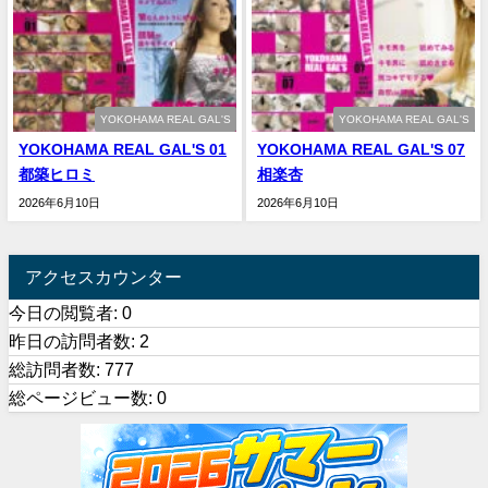
YOKOHAMA REAL GAL'S
YOKOHAMA REAL GAL'S
YOKOHAMA REAL GAL'S 01
YOKOHAMA REAL GAL'S 07
都築ヒロミ
相楽杏
2026年6月10日
2026年6月10日
アクセスカウンター
今日の閲覧者:
0
昨日の訪問者数:
2
総訪問者数:
777
総ページビュー数:
0