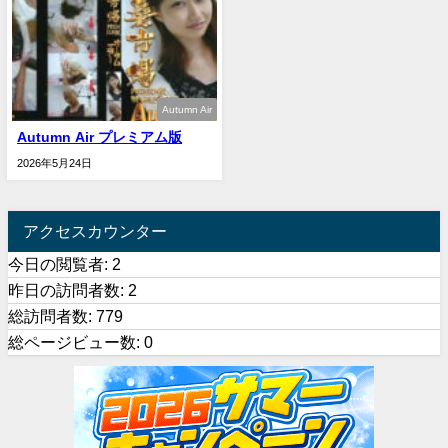
Autumn Air
Autumn Air プレミアム版
2026年5月24日
アクセスカウンター
今日の閲覧者:
2
昨日の訪問者数:
2
総訪問者数:
779
総ページビュー数:
0