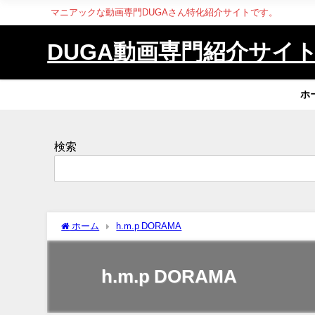
マニアックな動画専門DUGAさん特化紹介サイトです。
DUGA動画専門紹介サイ
ホ
検索
ホーム
h.m.p DORAMA
h.m.p DORAMA