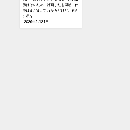
張はそのために計画したも同然！仕
事はまだまだこれからだけど、素直
に私を...
2026年5月24日