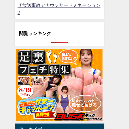
ザ放送事故アナウンサードミネーション
2
閲覧ランキング