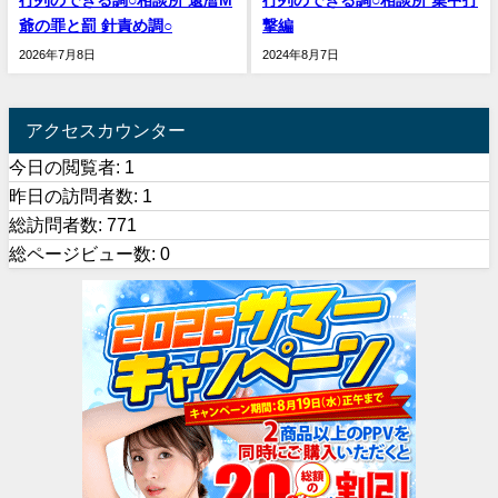
爺の罪と罰 針責め調○
撃編
2026年7月8日
2024年8月7日
アクセスカウンター
今日の閲覧者:
1
昨日の訪問者数:
1
総訪問者数:
771
総ページビュー数:
0