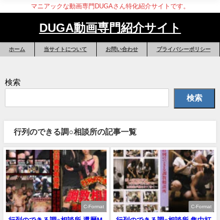
マニアックな動画専門DUGAさん特化紹介サイトです。
DUGA動画専門紹介サイト
ホーム
当サイトについて
お問い合わせ
プライバシーポリシー
検索
検索
行列のできる調○相談所の記事一覧
C-Format
C-Format
行列のできる調○相談所 還暦M
行列のできる調○相談所 集中打