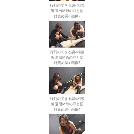
行列のできる調○相談
所 還暦M爺の罪と罰
針責め調○ 画像2
行列のできる調○相談
所 還暦M爺の罪と罰
針責め調○ 画像3
行列のできる調○相談
所 還暦M爺の罪と罰
針責め調○ 画像4