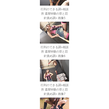
行列のできる調○相談
所 還暦M爺の罪と罰
針責め調○ 画像5
行列のできる調○相談
所 還暦M爺の罪と罰
針責め調○ 画像6
行列のできる調○相談
所 還暦M爺の罪と罰
針責め調○ 画像7