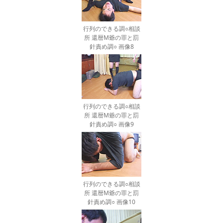
行列のできる調○相談
所 還暦M爺の罪と罰
針責め調○ 画像8
行列のできる調○相談
所 還暦M爺の罪と罰
針責め調○ 画像9
行列のできる調○相談
所 還暦M爺の罪と罰
針責め調○ 画像10