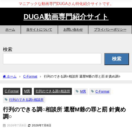
マニアックな動画専門DUGAさん特化紹介サイトです。
DUGA動画専門紹介サイト
ホーム
当サイトについて
お問い合わせ
プライバシーポリシー
検索
検索
ホーム
C-Format
行列のできる調○相談所 還暦M爺の罪と罰 針責め調○
C-Format
M男
行列のできる調○相談所
M男
C-Format
行列のできる調○相談所
行列のできる調○相談所 還暦M爺の罪と罰 針責め
調○
2026年7月8日
2026年7月8日