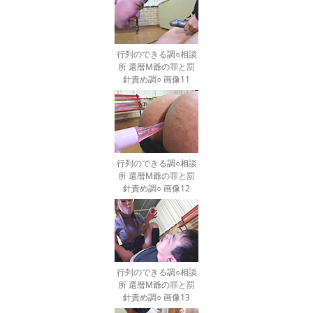
行列のできる調○相談
所 還暦M爺の罪と罰
針責め調○ 画像11
行列のできる調○相談
所 還暦M爺の罪と罰
針責め調○ 画像12
行列のできる調○相談
所 還暦M爺の罪と罰
針責め調○ 画像13