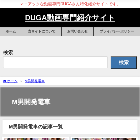
マニアックな動画専門DUGAさん特化紹介サイトです。
DUGA動画専門紹介サイト
ホーム
当サイトについて
お問い合わせ
プライバシーポリシー
検索
検索
ホーム
M男開発電車
M男開発電車
M男開発電車の記事一覧