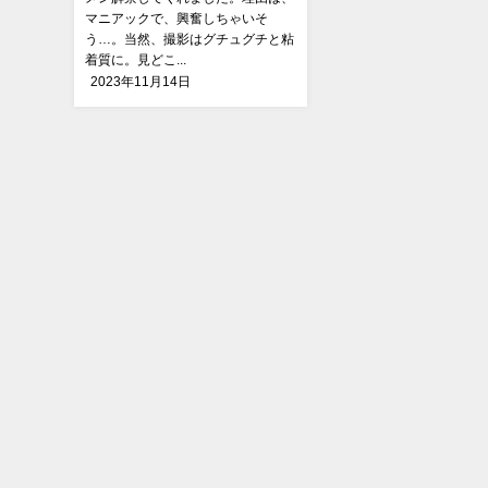
マニアックで、興奮しちゃいそ
う…。当然、撮影はグチュグチと粘
着質に。見どこ...
2023年11月14日