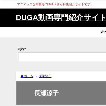
マニアックな動画専門DUGAさん特化紹介サイトです。
DUGA動画専門紹介サイ
ホ
検索
ホーム
長瀬涼子
長瀬涼子