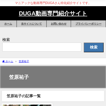
マニアックな動画専門DUGAさん特化紹介サイトです。
DUGA動画専門紹介サイト
ホーム
当サイトについて
お問い合わせ
プライバシーポリシー
検索
検索
ホーム
笠原祐子
笠原祐子
笠原祐子の記事一覧