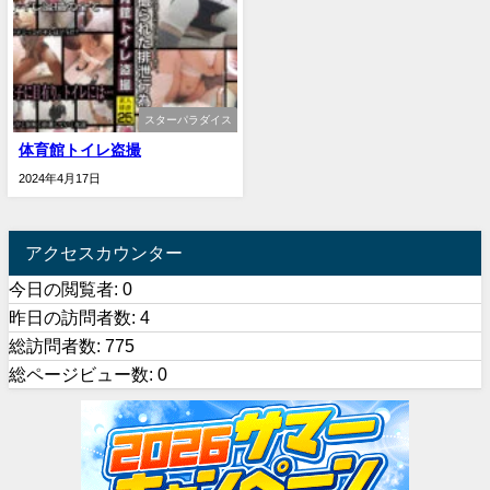
スターパラダイス
体育館トイレ盗撮
2024年4月17日
アクセスカウンター
今日の閲覧者:
0
昨日の訪問者数:
4
総訪問者数:
775
総ページビュー数:
0