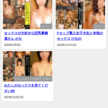
コージィ
コージィ
セックスが大好きな巨乳事務
Fカップ素人女子大生と本気の
員さん かな
セックス ひなの
2026年3月9日
2024年11月11日
わたしのセックスを見てください
わたしのセックスを見てくだ
さい08
2023年12月27日