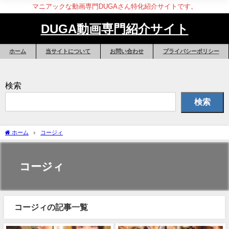
マニアックな動画専門DUGAさん特化紹介サイトです。
DUGA動画専門紹介サイト
ホーム
当サイトについて
お問い合わせ
プライバシーポリシー
検索
検索
ホーム
コージィ
コージィ
コージィの記事一覧