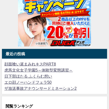
最近の投稿
顔面喰い涎まみれキスPART8
虎馬文化女子学園5～体験型変態講習～
日下部ほたる ふくらむ想い
エロ顔ノーハンドフェラ50
ザ放送事故アナウンサードミネーション2
閲覧ランキング