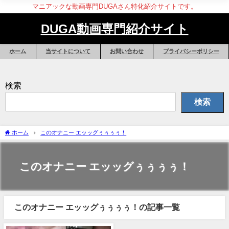
マニアックな動画専門DUGAさん特化紹介サイトです。
DUGA動画専門紹介サイト
ホーム
当サイトについて
お問い合わせ
プライバシーポリシー
検索
検索
ホーム
このオナニー エッッグぅぅぅぅ！
このオナニー エッッグぅぅぅぅ！
このオナニー エッッグぅぅぅぅ！の記事一覧