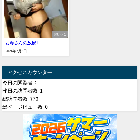
おしっこ
お母さんの放尿1
2026年7月8日
アクセスカウンター
今日の閲覧者:
2
昨日の訪問者数:
1
総訪問者数:
773
総ページビュー数:
0