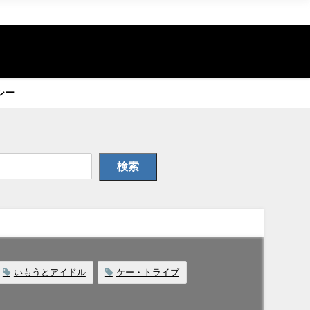
シー
検索
いもうとアイドル
ケー・トライブ