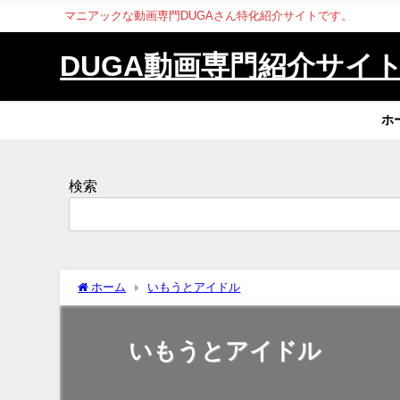
マニアックな動画専門DUGAさん特化紹介サイトです。
DUGA動画専門紹介サイ
ホ
検索
ホーム
いもうとアイドル
いもうとアイドル