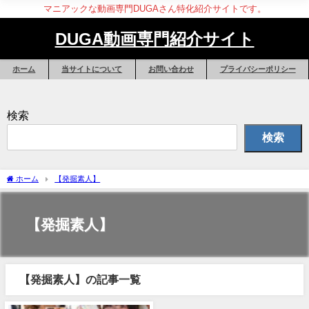
マニアックな動画専門DUGAさん特化紹介サイトです。
DUGA動画専門紹介サイト
ホーム
当サイトについて
お問い合わせ
プライバシーポリシー
検索
検索
ホーム
【発掘素人】
【発掘素人】
【発掘素人】の記事一覧