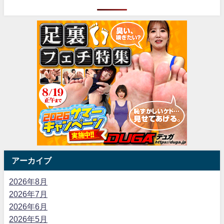
アーカイブ
2026年8月
2026年7月
2026年6月
2026年5月