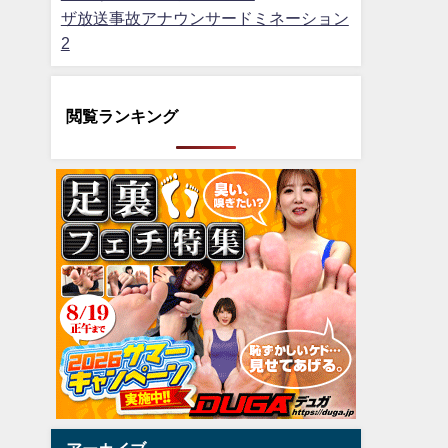
ザ放送事故アナウンサードミネーション
2
閲覧ランキング