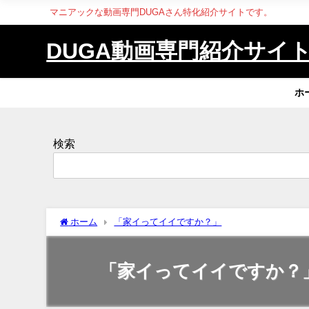
マニアックな動画専門DUGAさん特化紹介サイトです。
DUGA動画専門紹介サイ
ホ
検索
ホーム
「家イってイイですか？」
「家イってイイですか？