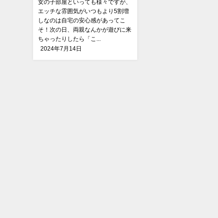
女の子部屋といっても様々ですが、
エッチな雰囲気がいつもより5割増
しなのは自宅の安心感があってこ
そ！次の日、両親なんかが遊びに来
ちゃったりしたら「こ...
2024年7月14日