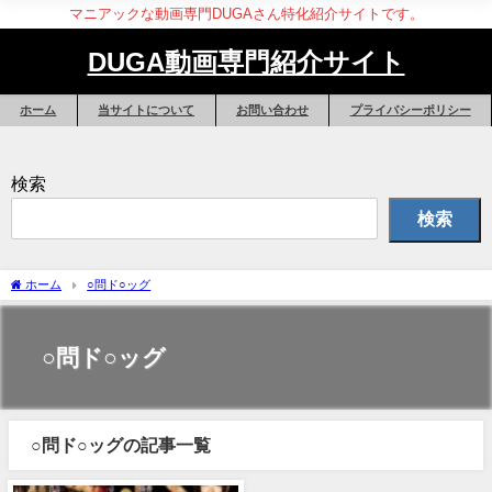
マニアックな動画専門DUGAさん特化紹介サイトです。
DUGA動画専門紹介サイト
ホーム
当サイトについて
お問い合わせ
プライバシーポリシー
検索
検索
ホーム
○問ド○ッグ
○問ド○ッグ
○問ド○ッグの記事一覧