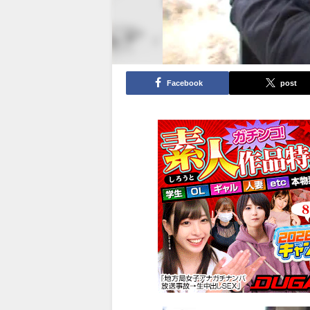
Facebook
post