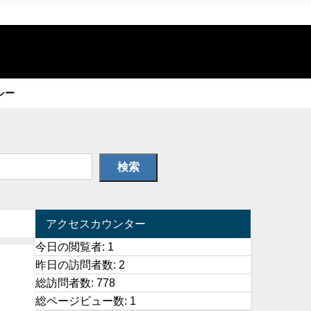
シー
検索
アクセスカウンター
今日の閲覧者:
1
昨日の訪問者数:
2
総訪問者数:
778
総ページビュー数:
1