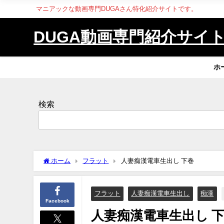
マニアックな動画専門DUGAさん特化紹介サイトです。
DUGA動画専門紹介サイ
ホ
検索
ホーム
フラット
人妻痴漢電車生出し 下巻
フラット
人妻痴漢電車生出し
痴漢
Facebook
人妻痴漢電車生出し 