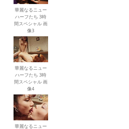
華麗なるニュー
ハーフたち 3時
間スペシャル 画
像3
華麗なるニュー
ハーフたち 3時
間スペシャル 画
像4
華麗なるニュー