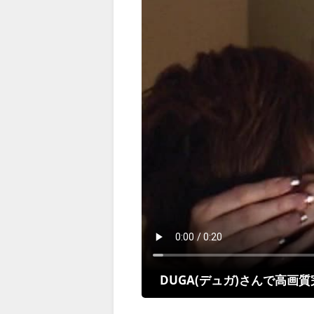
DUGA(デュガ)さんで高画