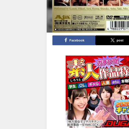
Facebook
post