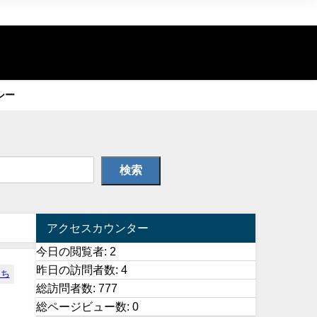
シー
検索
アクセスカウンター
今日の閲覧者:
2
昨日の訪問者数:
4
たち
総訪問者数:
777
総ページビュー数:
0