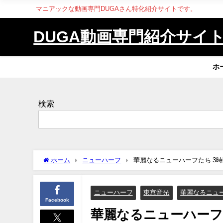
マニアックな動画専門DUGAさん特化紹介サイトです。
DUGA動画専門紹介サイ
ホ
検索
ホーム
ニューハーフ
華麗なるニューハーフたち 3
ニューハーフ
東京音光
華麗なるニュ
Facebook
華麗なるニューハーフ