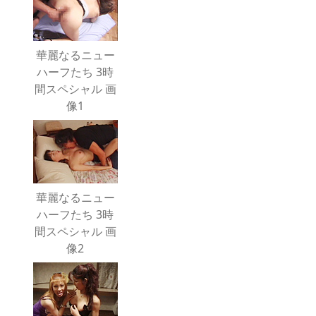
華麗なるニュー
ハーフたち 3時
間スペシャル 画
像1
華麗なるニュー
ハーフたち 3時
間スペシャル 画
像2