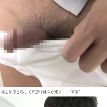
徒を治療と称して変態保健医が犯す！！ 画像2