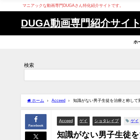
マニアックな動画専門DUGAさん特化紹介サイトです。
DUGA動画専門紹介サイ
ホ
検索
ホーム
Acceed
知識がない男子生徒を治療と称して
Acceed
ゲイ
ショタレイプ
ゲイ
Facebook
知識がない男子生徒を