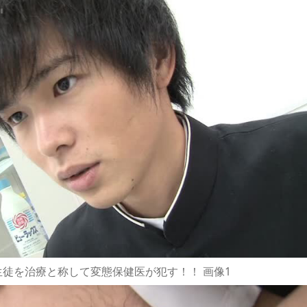
徒を治療と称して変態保健医が犯す！！ 画像1