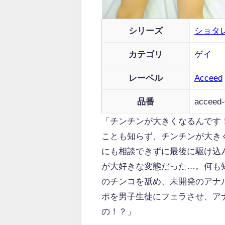
シリーズ
ショタ
カテゴリ
ゲイ
レーベル
Acceed
品番
acceed-
「チンチンが大きくなるんです
ことも知らず、チンチンが大き
にも相談できずに最後に駆け込
が大好きな変態だった…。何も
のチンコを舐め、未開発のアナ
ポを男子生徒にフェラさせ、ア
の！？」