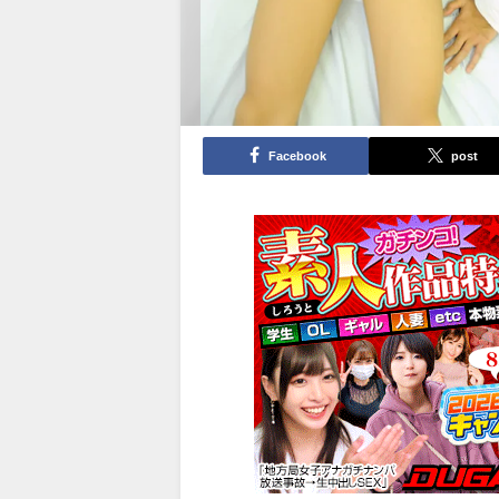
Facebook
post