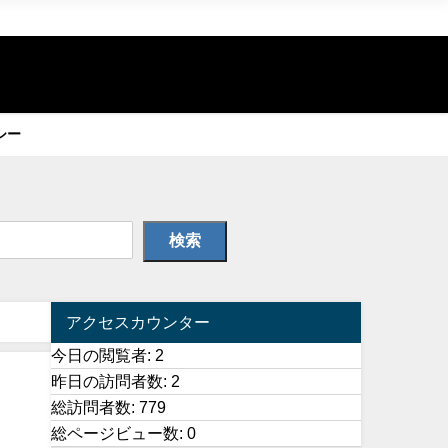
シー
検索
アクセスカウンター
今日の閲覧者:
2
昨日の訪問者数:
2
総訪問者数:
779
総ページビュー数:
0