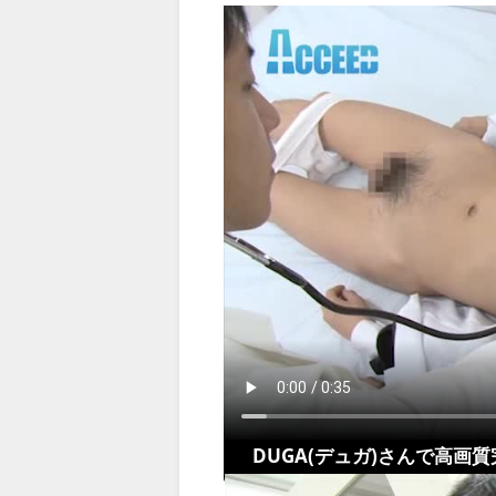
DUGA(デュガ)さんで高画